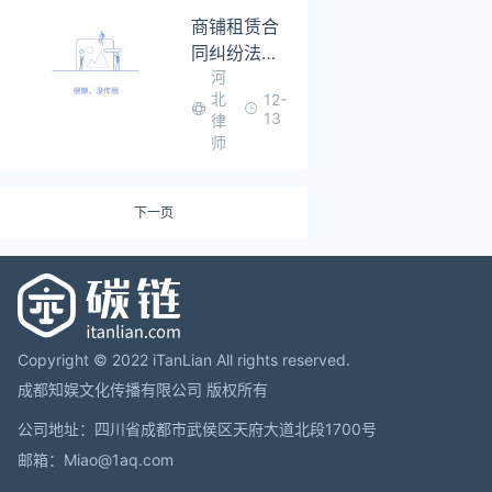
商铺租赁合
同纠纷法院
河
判决案例
北
12-
13
律
师
下一页
Copyright © 2022 iTanLian All rights reserved.
成都知娱文化传播有限公司 版权所有
公司地址：四川省成都市武侯区天府大道北段1700号
邮箱：Miao@1aq.com