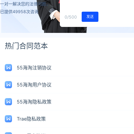
一对一解决您的法律问题，
已提供49958次咨询
0
/500
发送
热门合同范本
55海淘注销协议
55海淘用户协议
55海淘隐私政策
Trae隐私政策