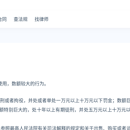
合同
查法规
找律师
使用，数额较大的行为。
刑或者拘役，并处或者单处一万元以上十万元以下罚金；数额
额特别巨大的，处十年以上有期徒刑，并处五万元以上十万元
可以参照最高人民法院有关司法解释的规定和关于出售、购买或者