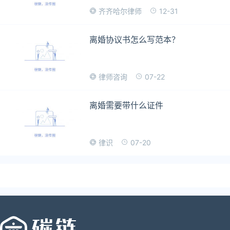
12-31
齐齐哈尔律师
离婚协议书怎么写范本？
07-22
律师咨询
离婚需要带什么证件
07-20
律识