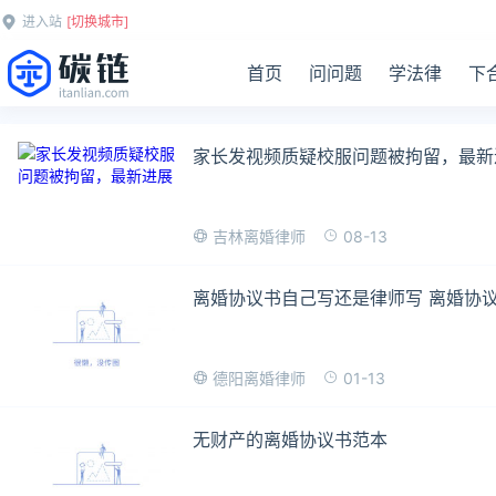
进入站
[切换城市]
首页
问问题
学法律
下
家长发视频质疑校服问题被拘留，最新
08-13
吉林离婚律师
离婚协议书自己写还是律师写 离婚协
01-13
德阳离婚律师
无财产的离婚协议书范本