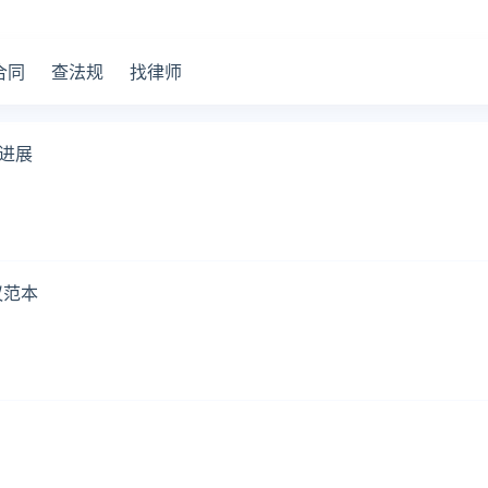
合同
查法规
找律师
进展
议范本