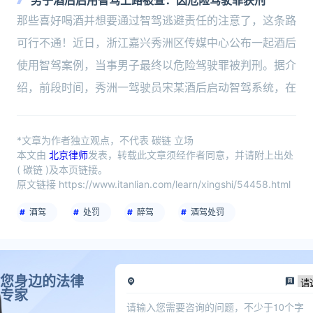
男子酒后启用智驾上路被查：因危险驾驶罪获刑
那些喜好喝酒并想要通过智驾逃避责任的注意了，这条路
可行不通！近日，浙江嘉兴秀洲区传媒中心公布一起酒后
使用智驾案例，当事男子最终以危险驾驶罪被判刑。据介
绍，前段时间，秀洲一驾驶员宋某酒后启动智驾系统，在
*文章为作者独立观点，不代表 碳链 立场
本文由
北京律师
发表，转载此文章须经作者同意，并请附上出处
( 碳链 )及本页链接。
原文链接 https://www.itanlian.com/learn/xingshi/54458.html
酒驾
处罚
醉驾
酒驾处罚
您身边的法律
专家