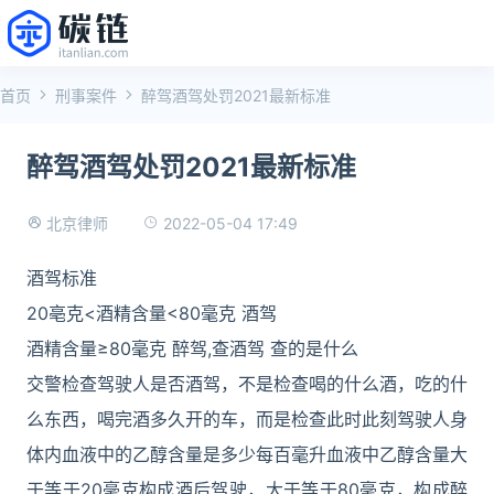
首页
刑事案件
醉驾酒驾处罚2021最新标准
醉驾酒驾处罚2021最新标准
2022-05-04 17:49
北京律师
酒驾标准
20亳克<酒精含量<80毫克 酒驾
酒精含量≥80毫克 醉驾,查酒驾 查的是什么
交警检查驾驶人是否酒驾，不是检查喝的什么酒，吃的什
么东西，喝完酒多久开的车，而是检查此时此刻驾驶人身
体内血液中的乙醇含量是多少每百毫升血液中乙醇含量大
于等于20毫克构成酒后驾驶，大于等于80毫克，构成醉