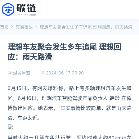
首页
交通事故
理想车友聚会发生多车追尾 理想回应：雨天路滑
理想车友聚会发生多车追尾 理想回
应：雨天路滑
2024-06-17 06:20
游民星空
6月15日，有网友爆料称，路上有多辆理想汽车发生追
尾。6月16日，理想汽车智能驾驶产品负责人 韩龄 在微
博做出回应。她表示，“其实事情比较简单，就是雨天路
滑、车距太近。
当时大约十几辆车组队行驶，平均时速大约60km/h左