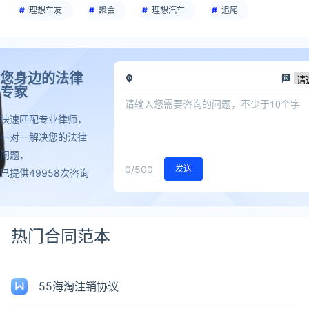
理想车友
聚会
理想汽车
追尾
您身边的法律
专家
快速匹配专业律师，
一对一解决您的法律
问题，
0
/500
发送
已提供49958次咨询
热门合同范本
55海淘注销协议