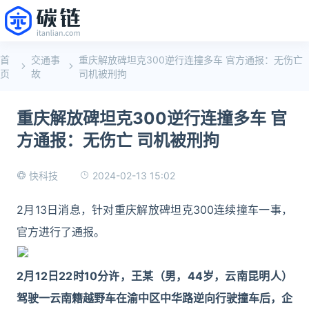
首
交通事
重庆解放碑坦克300逆行连撞多车 官方通报：无伤亡
页
故
司机被刑拘
重庆解放碑坦克300逆行连撞多车 官
方通报：无伤亡 司机被刑拘
2024-02-13 15:02
快科技
2月13日消息，针对重庆解放碑坦克300连续撞车一事，
官方进行了通报。
2月12日22时10分许，王某（男，44岁，云南昆明人）
驾驶一云南籍越野车在渝中区中华路逆向行驶撞车后，企