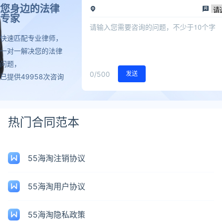
您身边的法律
专家
快速匹配专业律师，
一对一解决您的法律
问题，
0
/500
发送
已提供49958次咨询
热门合同范本
55海淘注销协议
55海淘用户协议
55海淘隐私政策