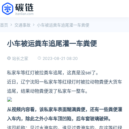
首页
交通事故
小车被运粪车追尾灌一车粪便
小车被运粪车追尾灌一车粪便
2023-08-21 08:20
站长之家
私家车等红灯被拉粪车追尾，这真是没sei了。
近日，辽宁沈阳一私家车等红绿灯时被拉动物粪便大货车
追尾，结果动物粪便泼了私家车一整车。
从视频内容看，该私家车表面糊满粪便，还有一些粪便灌
入车内，除此之外小车车顶凹陷，后车窗玻璃破碎。
该司机称：见过水淹车的，谁见过粪淹车的，在这等红绿